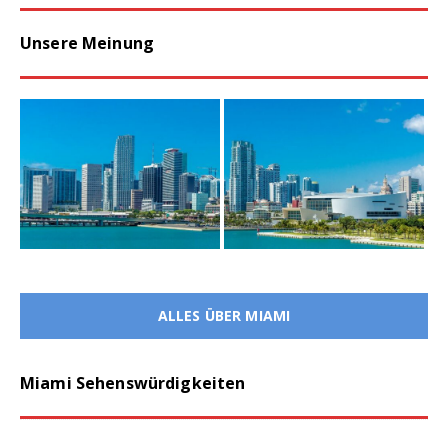
Unsere Meinung
ALLES ÜBER MIAMI
Miami Sehenswürdigkeiten
Miami Shopping