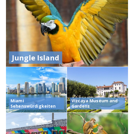
Jungle Island
Miami
Vizcaya Museum and
Sehenswürdigkeiten
Gardens