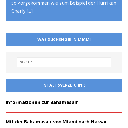
das der Mietwagen abgeschleppt
[...]
WAS SUCHEN SIE IN MIAMI
INHALTSVERZEICHNIS
Informationen zur Bahamasair
Mit der Bahamasair von Miami nach Nassau
fliegen