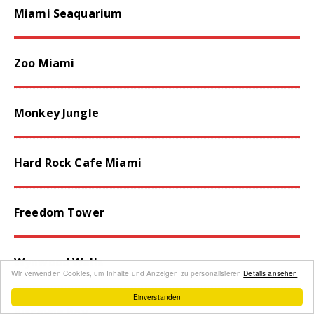
Zoo Miami
Monkey Jungle
Hard Rock Cafe Miami
Freedom Tower
Wynwood Walls
Wir verwenden Cookies, um Inhalte und Anzeigen zu personalisieren
Details ansehen
Biscayne Bay
Einverstanden