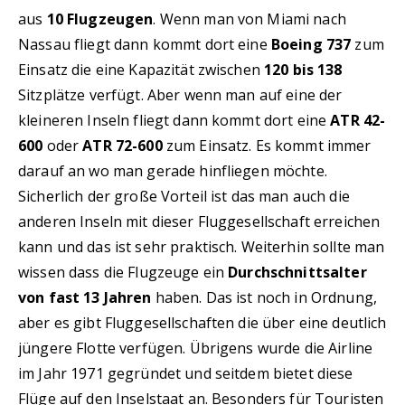
aus
10 Flugzeugen
. Wenn man von Miami nach
Nassau fliegt dann kommt dort eine
Boeing 737
zum
Einsatz die eine Kapazität zwischen
120 bis 138
Sitzplätze verfügt. Aber wenn man auf eine der
kleineren Inseln fliegt dann kommt dort eine
ATR 42-
600
oder
ATR 72-600
zum Einsatz. Es kommt immer
darauf an wo man gerade hinfliegen möchte.
Sicherlich der große Vorteil ist das man auch die
anderen Inseln mit dieser Fluggesellschaft erreichen
kann und das ist sehr praktisch. Weiterhin sollte man
wissen dass die Flugzeuge ein
Durchschnittsalter
von fast 13 Jahren
haben. Das ist noch in Ordnung,
aber es gibt Fluggesellschaften die über eine deutlich
jüngere Flotte verfügen. Übrigens wurde die Airline
im Jahr 1971 gegründet und seitdem bietet diese
Flüge auf den Inselstaat an. Besonders für Touristen