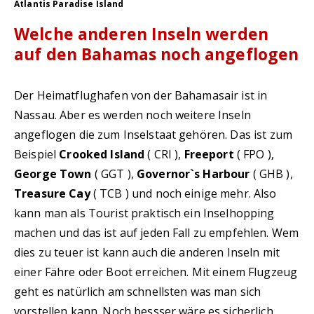
Atlantis Paradise Island
Welche anderen Inseln werden
auf den Bahamas noch angeflogen
Der Heimatflughafen von der Bahamasair ist in
Nassau. Aber es werden noch weitere Inseln
angeflogen die zum Inselstaat gehören. Das ist zum
Beispiel
Crooked Island
( CRI ),
Freeport
( FPO ),
George Town
( GGT ),
Governor`s Harbour
( GHB ),
Treasure Cay
( TCB ) und noch einige mehr. Also
kann man als Tourist praktisch ein Inselhopping
machen und das ist auf jeden Fall zu empfehlen. Wem
dies zu teuer ist kann auch die anderen Inseln mit
einer Fähre oder Boot erreichen. Mit einem Flugzeug
geht es natürlich am schnellsten was man sich
vorstellen kann. Noch bessser wäre es sicherlich