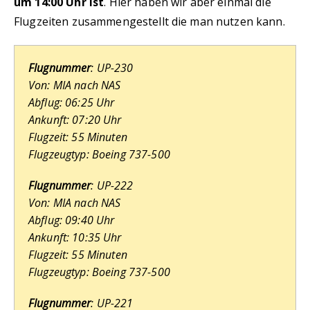
um 14:00 Uhr ist
. Hier haben wir aber einmal die
Flugzeiten zusammengestellt die man nutzen kann.
Flugnummer
: UP-230
Von: MIA nach NAS
Abflug: 06:25 Uhr
Ankunft: 07:20 Uhr
Flugzeit: 55 Minuten
Flugzeugtyp: Boeing 737-500
Flugnummer
: UP-222
Von: MIA nach NAS
Abflug: 09:40 Uhr
Ankunft: 10:35 Uhr
Flugzeit: 55 Minuten
Flugzeugtyp: Boeing 737-500
Flugnummer
: UP-221