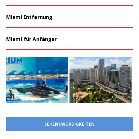
Miami Entfernung
Miami für Anfänger
SEHENSWÜRDIGKEITEN
Miami Seaquarium