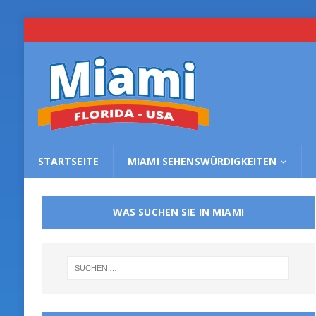
STARTSEITE
MIAMI SEHENSWÜRDIGKEITEN
WAS SUCHEN SIE IN MIAMI