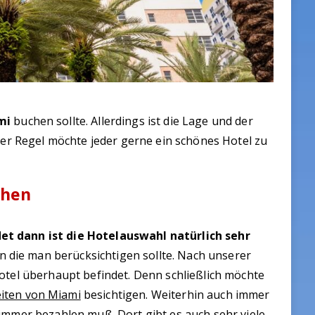
mi
buchen sollte. Allerdings ist die Lage und der
 der Regel möchte jeder gerne ein schönes Hotel zu
chen
et dann ist die Hotelauswahl natürlich sehr
ren die man berücksichtigen sollte. Nach unserer
otel überhaupt befindet. Denn schließlich möchte
iten von Miami
besichtigen. Weiterhin auch immer
immer bezahlen muß. Dort gibt es auch sehr viele