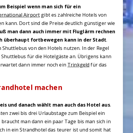
zum Beispiel wenn man sich für ein
ernational Airport
gibt es zahlreiche Hotels von
n kann. Dort sind die Preise deutlich günstiger wie
muß man dann auch immer mit Fluglärm rechnen
h überhaupt fortbewegen kann in der Stadt
.
huttlebus von den Hotels nutzen. In der Regel
 Shuttlebus für die Hotelgäste an. Übrigens kann
erwartet dann immer noch ein
Trinkgeld
für das
trandhotel machen
reis und danach wählt man auch das Hotel aus
.
en zwei bis drei Urlaubstage zum Beispiel ein
 braucht man dann ein paar Tage bis man sich in
h in ein Strandhotel das teurer ist und somit hat