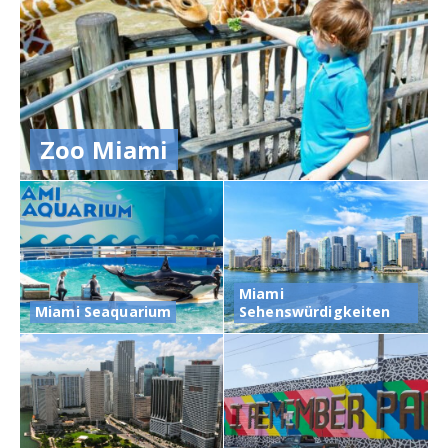
Zoo Miami
Miami
Miami Seaquarium
Sehenswürdigkeiten