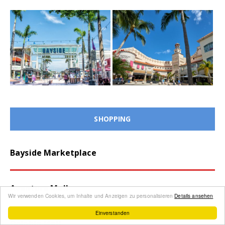
SHOPPING
Bayside Marketplace
Aventura Mall
Wir verwenden Cookies, um Inhalte und Anzeigen zu personalisieren
Details ansehen
Einverstanden
Dolphin Mall