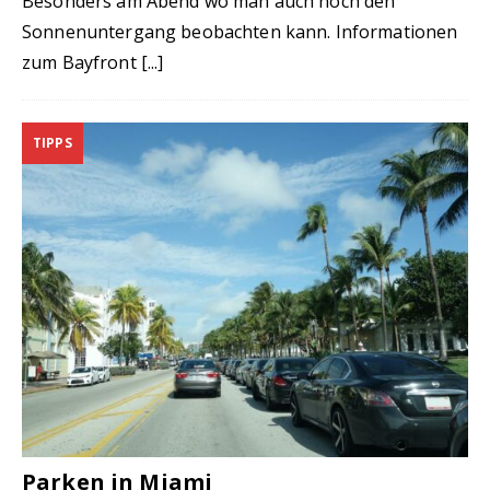
Besonders am Abend wo man auch noch den
Sonnenuntergang beobachten kann. Informationen
zum Bayfront
[...]
TIPPS
Parken in Miami