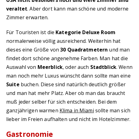
USA nicht besonders hoch und viele Zimmer sind
veraltet
. Aber dort kann man schöne und moderne
Zimmer erwarten.
Für Touristen ist die
Kategorie Deluxe Room
normalerweise völlig ausreichend. Weiterhin hat
dieses eine Größe von
30 Quadratmetern
und man
findet dort schöne angenehme Farben. Man hat die
Auswahl von
Meerblick
, oder auch
Stadtblick
. Wenn
man noch mehr Luxus wünscht dann sollte man eine
Suite
buchen. Diese sind natürlich deutlich größer
und man hat mehr Platz. Aber ob man das braucht
muß jeder selber für sich entscheiden. Bei dem
ganzjährigen warmen
Klima in Miami
sollte man sich
lieber im Freien aufhalten und nicht im Hotelzimmer.
Gastronomie