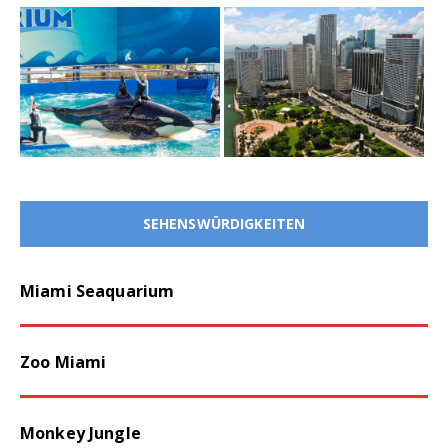
SEHENSWÜRDIGKEITEN
Miami Seaquarium
Zoo Miami
Monkey Jungle