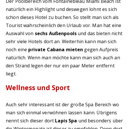
Der Poolbereich vom Fontainebleau Miami Beach ist
natürlich ein Highlight und deswegen lohnt es sich
schon dieses Hotel zu buchen. So stellt man sich als
Tourist wahrscheinlich den Urlaub vor. Man hat eine
Auswahl von
sechs Außenpools
und das bieten nicht
sehr viele Hotels dort an. Weiterhin kann man sich
noch eine
private Cabana mieten
gegen Aufpreis
natürlich. Wenn man möchte kann man sich auch an
den Strand legen der nur ein paar Meter entfernt
liegt.
Wellness und Sport
Auch sehr interessant ist der große Spa Bereich wo
man sich einmal verwöhnen lassen kann. Übrigens
nennt sich dieser dort
Lapis Spa
und besonders über
die Wintermonate ist dieser zu empfehlen. Denn dort