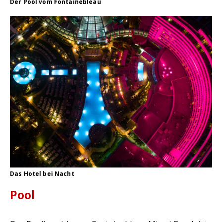
Der Pool vom Fontainebleau
Das Hotel bei Nacht
Pool