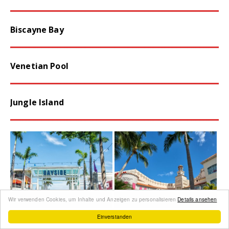
Biscayne Bay
Venetian Pool
Jungle Island
Wir verwenden Cookies, um Inhalte und Anzeigen zu personalisieren
Details ansehen
Einverstanden