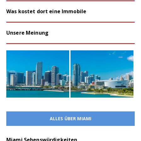
Was kostet dort eine Immobile
Unsere Meinung
ALLES ÜBER MIAMI
Miami Sehenswürdigkeiten