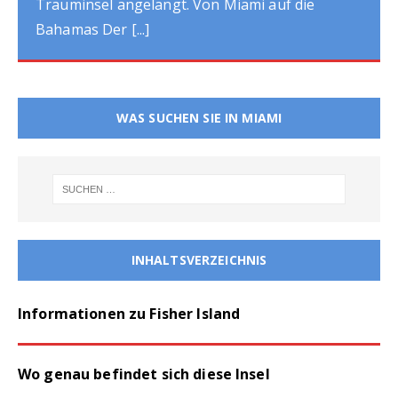
auch lohnt für Touristen. Informationen zur
Hop On
[...]
WAS SUCHEN SIE IN MIAMI
INHALTSVERZEICHNIS
Informationen zu Fisher Island
Wo genau befindet sich diese Insel