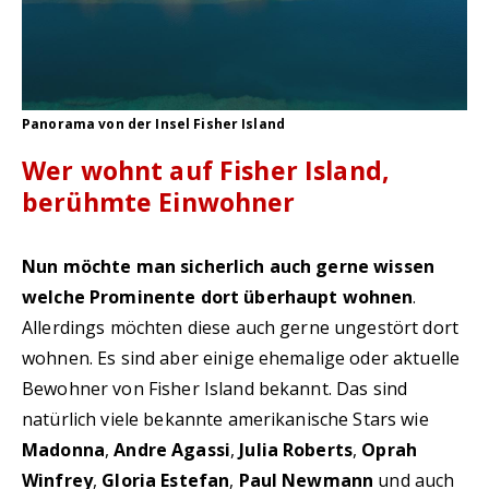
Panorama von der Insel Fisher Island
Wer wohnt auf Fisher Island,
berühmte Einwohner
Nun möchte man sicherlich auch gerne wissen
welche Prominente dort überhaupt wohnen
.
Allerdings möchten diese auch gerne ungestört dort
wohnen. Es sind aber einige ehemalige oder aktuelle
Bewohner von Fisher Island bekannt. Das sind
natürlich viele bekannte amerikanische Stars wie
Madonna
,
Andre Agassi
,
Julia Roberts
,
Oprah
Winfrey
,
Gloria Estefan
,
Paul Newmann
und auch