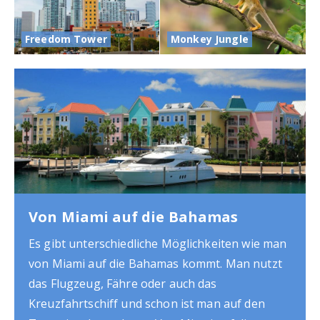
Freedom Tower
Monkey Jungle
Hop On Hop Off Tour
Bei einer Hop On Hop Off Tour in Miami
bekommt man die bekanntesten
Sehenswürdigkeiten der Stadt gezeigt. Hier
erfährt man was diese kostet und ob sich diese