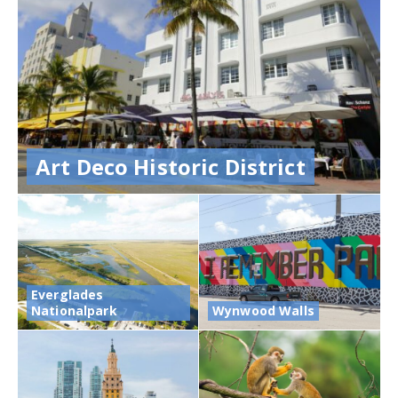
Art Deco Historic District
Everglades
Nationalpark
Wynwood Walls