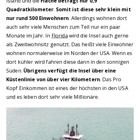
Island und die
Fläche beträgt nur 0,9
Quadratkilometer
.
Somit ist diese sehr klein mit
nur rund 500 Einwohnern
. Allerdings wohnen dort
auch sehr viele Menschen zum Teil nur ein paar
Monate im Jahr. In
Florida
wird die Insel auch gerne
als Zweitwohnsitz genutzt. Das heißt viele Einwohner
wohnen normalerweise im Norden der USA. Wenn es
dort kühler wird fahren diese dann in den sonnigen
Süden.
Übrigens verfügt die Insel über eine
Küstenlinie von über vier Kilometern
. Das Pro
Kopf Einkommen ist eines der höchsten in den USA
und es leben dort sehr viele Millionäre.