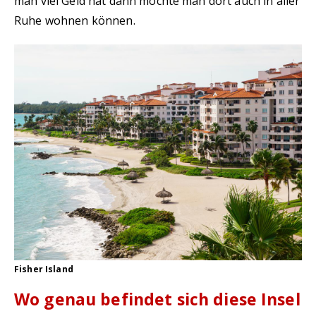
man viel Geld hat dann möchte man dort auch in aller
Ruhe wohnen können.
Fisher Island
Wo genau befindet sich diese Insel