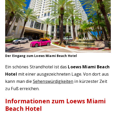
Der Eingang zum Loews Miami Beach Hotel
Ein schönes Strandhotel ist das
Loews Miami Beach
Hotel
mit einer ausgezeichneten Lage. Von dort aus
kann man die
Sehenswürdigkeiten
in kürzester Zeit
zu Fuß erreichen.
Informationen zum Loews Miami
Beach Hotel