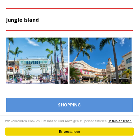
Jungle Island
SHOPPING
Wir verwenden Cookies, um Inhalte und Anzeigen zu personalisieren
Details ansehen
Bayside Marketplace
Einverstanden