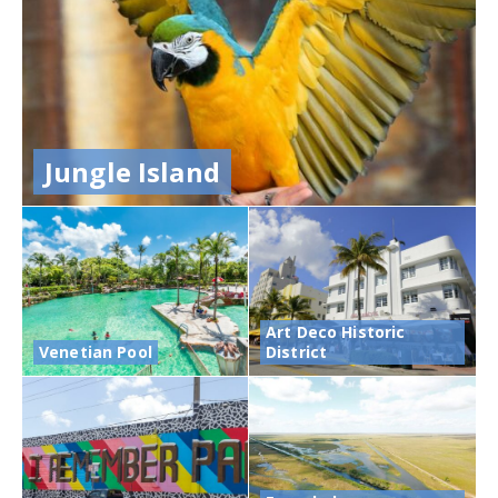
Jungle Island
Art Deco Historic
Venetian Pool
District