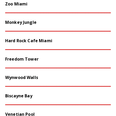
Zoo Miami
Monkey Jungle
Hard Rock Cafe Miami
Freedom Tower
Wynwood Walls
Biscayne Bay
Venetian Pool