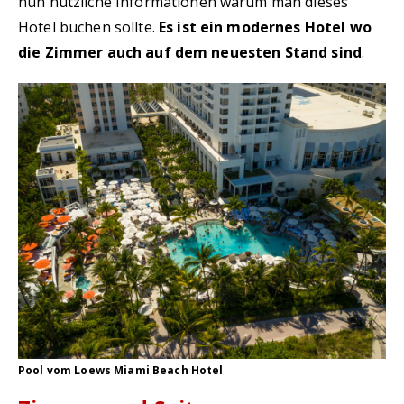
nun nützliche Informationen warum man dieses
Hotel buchen sollte.
Es ist ein modernes Hotel wo
die Zimmer auch auf dem neuesten Stand sind
.
Pool vom Loews Miami Beach Hotel